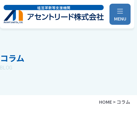
経営革新等支援機関
MENU
コラム
BLOG
HOME
>
コラム
事業運営