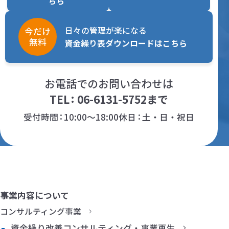
ちら
日々の管理が楽になる
今だけ
無料
資金繰り表ダウンロードはこちら
お電話でのお問い合わせは
TEL
06-6131-5752
まで
受付時間
10:00～18:00
休日
土・日・祝日
事業内容について
コンサルティング事業
資金繰り改善コンサルティング・事業再生