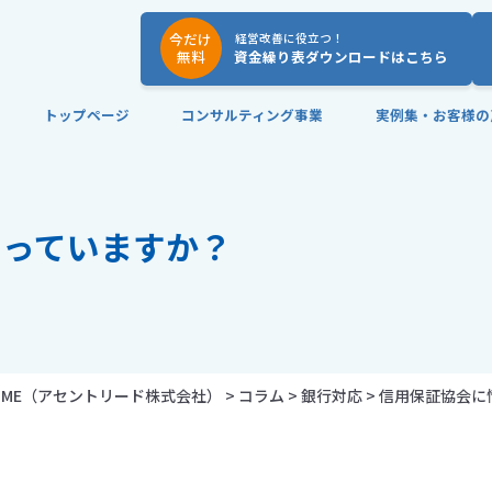
今だけ
経営改善に役立つ！
無料
資金繰り表ダウンロードはこちら
トップページ
コンサルティング事業
実例集・お客様の
わっていますか？
ME
（アセントリード株式会社）
>
コラム
>
銀行対応
>
信用保証協会に