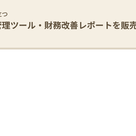
立つ
管理ツール・
財務改善レポートを販