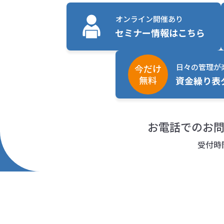
オンライン開催あり
セミナー情報はこちら
日々の管理が
今だけ
無料
資金繰り表
お電話でのお
受付時