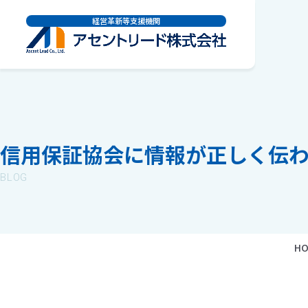
経営革新等支援機関
信用保証協会に情報が正しく伝
BLOG
HO