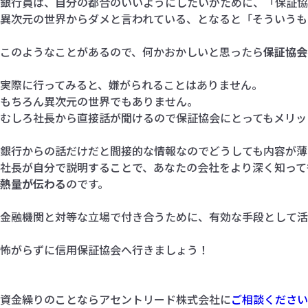
銀行員は、自分の都合のいいようにしたいがために、「保証協
異次元の世界からダメと言われている、となると「そういうも
このようなことがあるので、何かおかしいと思ったら
保証協会
実際に行ってみると、嫌がられることはありません。
もちろん異次元の世界でもありません。
むしろ社長から直接話が聞けるので保証協会にとってもメリッ
銀行からの話だけだと間接的な情報なのでどうしても内容が薄
社長が自分で説明することで、あなたの会社をより深く知って
熱量が伝わる
のです。
金融機関と対等な立場で付き合うために、有効な手段として活
怖がらずに信用保証協会へ行きましょう！
資金繰りのことならアセントリード株式会社に
ご相談ください