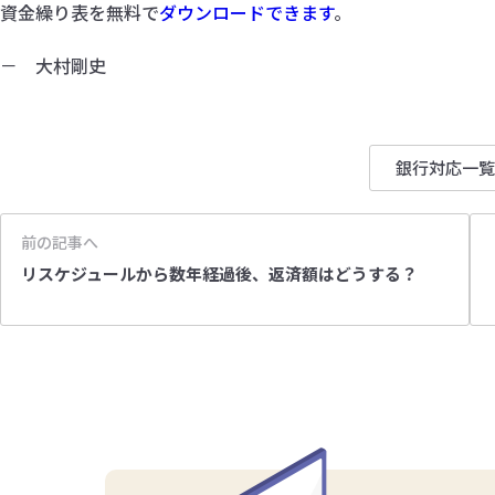
資金繰り表を無料で
ダウンロードできます
。
－ 大村剛史
銀行対応一覧
前の記事へ
リスケジュールから数年経過後、返済額はどうする？