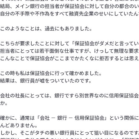
結局、メイン銀行の担当者が保証協会に対して自分の都合のい
自分の不手際や不作為をすべて融資先企業のせいにしていたん
このようなことは、過去にもありました。
こちらが要求したことに対して「保証協会がダメだと言ってい
担当者にとっては若干面倒な仕事ですが、けっして無理な要求
こんなことで保証協会がここまでかたくなに拒否するとは思え
この時も私は保証協会に行って確かめました。
結果は、銀行員が嘘をついていたのです。
会社の社長にとっては、銀行ですら別世界なのに信用保証協会
か。
確かに、通常は「会社 － 銀行 － 信用保証協会」という関
んどありません。
しかし、そこがタチの悪い銀行員にとって狙い目になるのです