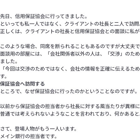
先日、信用保証協会に行ってきました。
といっても私一人ではなく、クライアントの社長と二人で訪問
正しくは、クライアントの社長と信用保証協会との面談に私が
このような場合、同席を断られることもあるのですが大丈夫で
面談用の部屋には、「会社関係者以外の人は、「交渉」のため
ました。
「今回は交渉のためではなく、会社の情報を正確に伝えるため
す。
保証協会へ訪問する
ところで、なぜ保証協会に行ったのかということなのですが。
以前から保証協会の担当者から社長に対する風当たりが異様に
普通では考えられないようなことを言われており、何かあると
さて、登場人物がもう一人います。
メイン銀行の担当者です。