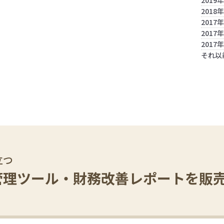
2019
2018
2017
2017
2017
それ以
立つ
管理ツール・
財務改善レポートを販