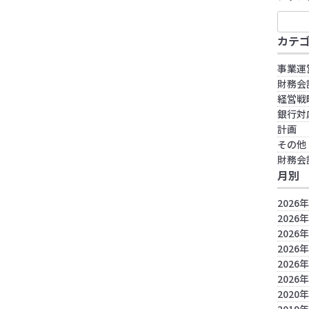
カテ
事業運
財務会
経営戦
銀行対
計画
その他
財務会
月別
2026
2026
2026
2026
2026
2026
2020