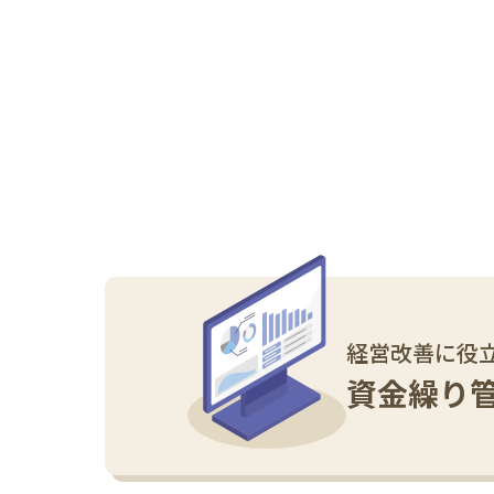
経営改善に役
資金繰り