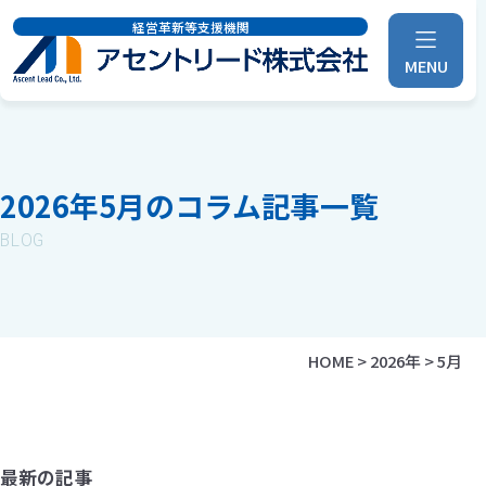
経営革新等支援機関
MENU
2026年5月のコラム記事一覧
BLOG
HOME
>
2026年
>
5月
最新の記事
財務会計