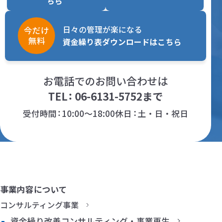
ちら
日々の管理が楽になる
今だけ
無料
資金繰り表ダウンロードはこちら
お電話でのお問い合わせは
TEL
06-6131-5752
まで
受付時間
10:00～18:00
休日
土・日・祝日
事業内容について
コンサルティング事業
資金繰り改善コンサルティング・事業再生