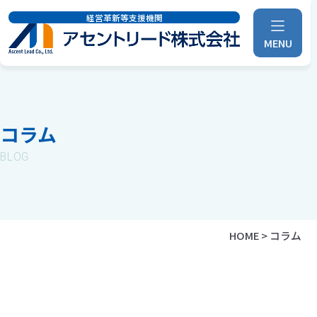
経営革新等支援機関
MENU
コラム
BLOG
HOME
>
コラム
財務会計