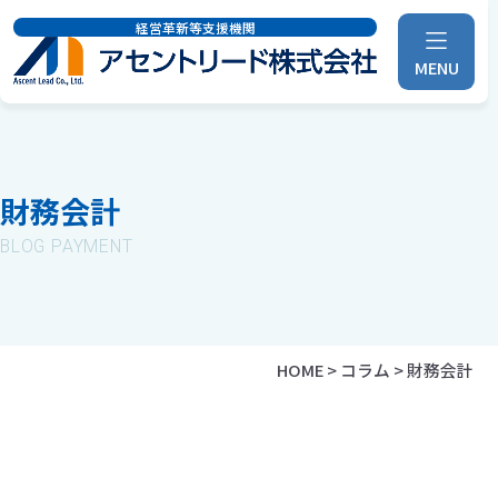
経営革新等支援機関
MENU
財務会計
BLOG PAYMENT
HOME
>
コラム
>
財務会計
財務会計